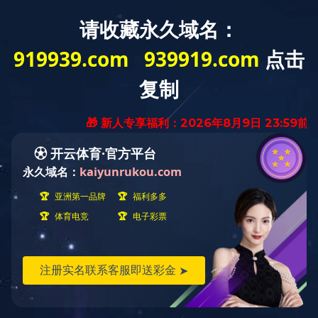
湖南工
日期：2025-10-11
来源：波