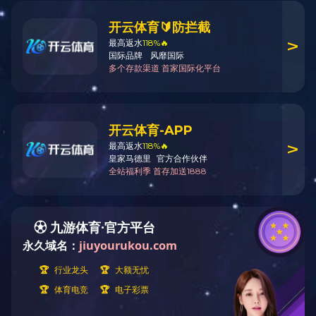
10月21日，由工程局承建的肇州县202
项目位于黑龙江省大庆市肇州县境内，建
为高标准农田土地平整、土壤改良、灌溉与
高标准农田建设项目是我国保障粮食安
分发挥央企担当，高标准严要求，以“安全第
防护与生态环境保持贡献力量。