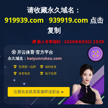
肇
日期：2025-10-21
来源：肇州