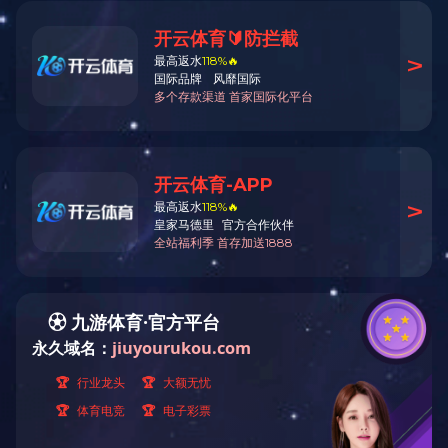
专题报道
视频集锦
图片新闻
好博在线_好博（中国）
|
WB官网
|
雷速官网
|
星际网页版页
面登录
|
lejing乐竞·(中国)官方网站
|
雷火体育app官网登录入口
|
九游网页版·官方站入口
|
AK网页版_ak（中国）官网
|
开云
登陆入口
|