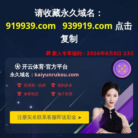
资讯中心
专题报道
企业要闻
集团要闻
企业公告
一线动态
媒体聚焦